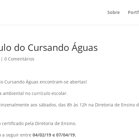
Sobre
Portf
dulo do Cursando Águas
|
0 Comentários
 do Cursando Águas encontram-se abertas!
a ambiental no currículo escolar.
uinzenalmente aos sábados, das 8h às 12h na Diretoria de Ensino 
certificado pela Diretoria de Ensino.
o a seguir entre
04/02/19 e 07/04/19.