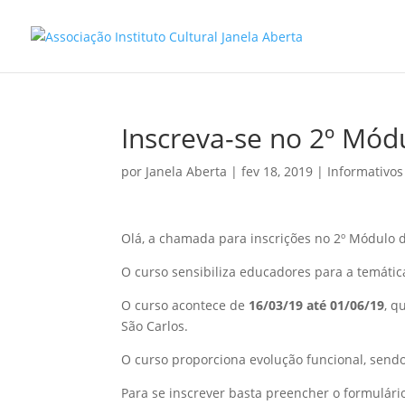
Inscreva-se no 2º Mó
por
Janela Aberta
|
fev 18, 2019
|
Informativos
Olá, a chamada para inscrições no 2º Módulo
O curso sensibiliza educadores para a temátic
O curso acontece de
16/03/19 até 01/06/19
, q
São Carlos.
O curso proporciona evolução funcional, sendo 
Para se inscrever basta preencher o formulári