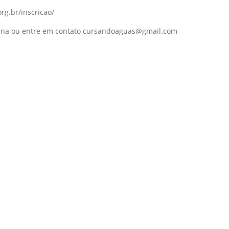
rg.br/inscricao/
ina ou entre em contato cursandoaguas@gmail.com