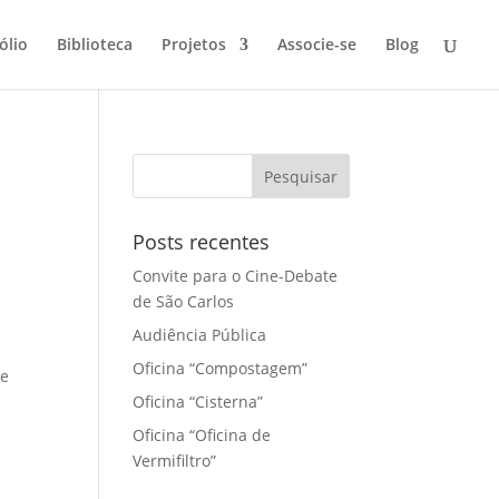
ólio
Biblioteca
Projetos
Associe-se
Blog
Posts recentes
Convite para o Cine-Debate
de São Carlos
Audiência Pública
Oficina “Compostagem”
de
Oficina “Cisterna”
Oficina “Oficina de
Vermifiltro”