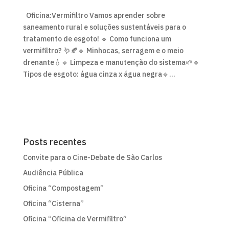
Oficina:Vermifiltro Vamos aprender sobre
saneamento rural e soluções sustentáveis para o
tratamento de esgoto! 🔹 Como funciona um
vermifiltro? 🪱🍂🔹 Minhocas, serragem e o meio
drenante💧🔹 Limpeza e manutenção do sistema🌱🔹
Tipos de esgoto: água cinza x água negra🔹...
Posts recentes
Convite para o Cine-Debate de São Carlos
Audiência Pública
Oficina “Compostagem”
Oficina “Cisterna”
Oficina “Oficina de Vermifiltro”