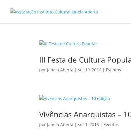
III Festa de Cultura Popul
por
Janela Aberta
|
set 19, 2016
|
Eventos
Vivências Anarquistas – 1
por
Janela Aberta
|
set 1, 2016
|
Eventos