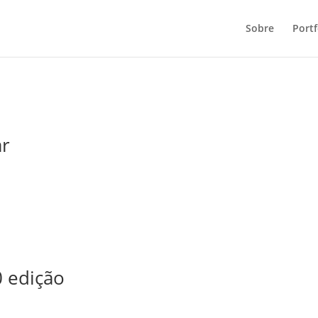
Sobre
Portf
ar
0 edição