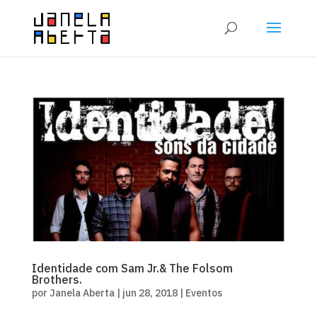
Identidade com Sam Jr.& The Folsom
Brothers.
por
Janela Aberta
|
jun 28, 2018
|
Eventos