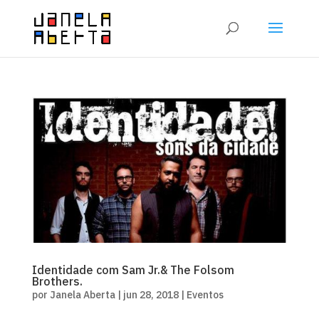
Identidade com Sam Jr.& The Folsom
Brothers.
por
Janela Aberta
|
jun 28, 2018
|
Eventos