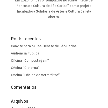
Em 2010 fomos contemplados no edital “Rede de
Pontos de Cultura de São Carlos” com o projeto
Incubadora Solidária de Artes e Cultura Janela
Aberta.
Posts recentes
Convite para o Cine-Debate de São Carlos
Audiência Pública
Oficina “Compostagem”
Oficina “Cisterna”
Oficina “Oficina de Vermifiltro”
Comentários
Arquivos