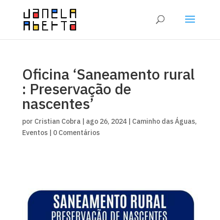
Oficina ‘Saneamento rural
: Preservação de
nascentes’
por
Cristian Cobra
|
ago 26, 2024
|
Caminho das Águas
,
Eventos
|
0 Comentários