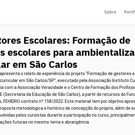
Sobre
Portf
tores Escolares: Formação de
s escolares para ambientaliz
lar em São Carlos
presenta o relato de experiência do projeto “Formação de gestores e
urricular em São Carlos/SP”, executado pela Associação Instituto Cul
ia com a Associação Veracidade e o Centro de Formação dos Profissi
 (Secretaria da Educação de São Carlos), a partir de recursos do Fun
s, FEHIDRO contrato nº 158/2022. Este material tem por objetivo apre
roposta metodológica e histórico de concepção do projeto, além de 
olvidas pelos cursistas durante a participação no curso, principalme
do ações futuras no mesmo tema e abrangência.